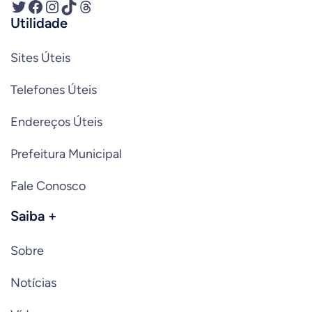
Twitter
Facebook
Instagram
TikTok
Threads
Utilidade
Sites Úteis
Telefones Úteis
Endereços Úteis
Prefeitura Municipal
Fale Conosco
Saiba +
Sobre
Notícias