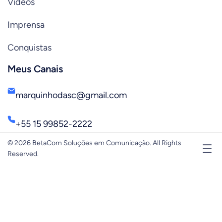
Vídeos
Imprensa
Conquistas
Meus Canais
marquinhodasc@gmail.com
+55 15 99852-2222
© 2026 BetaCom Soluções em Comunicação. All Rights
Reserved.