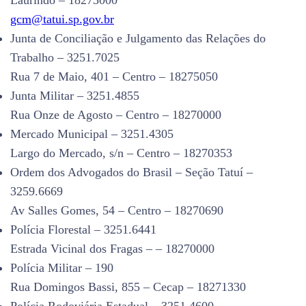
Laurindo – 18273000
gcm@tatui.sp.gov.br
Junta de Conciliação e Julgamento das Relações do
Trabalho – 3251.7025
Rua 7 de Maio, 401 – Centro – 18275050
Junta Militar – 3251.4855
Rua Onze de Agosto – Centro – 18270000
Mercado Municipal – 3251.4305
Largo do Mercado, s/n – Centro – 18270353
Ordem dos Advogados do Brasil – Seção Tatuí –
3259.6669
Av Salles Gomes, 54 – Centro – 18270690
Polícia Florestal – 3251.6441
Estrada Vicinal dos Fragas – – 18270000
Polícia Militar – 190
Rua Domingos Bassi, 855 – Cecap – 18271330