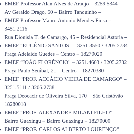
EMEF Professor Alan Alves de Araujo – 3259.5344
Av Geraldo Drago, 50 – Bairro Tanquinho –
EMEF Professor Mauro Antonio Mendes Fiusa –
3451.2116
Rua Dionisia T. de Camargo, 45 – Residencial Astória –
EMEF “EUGÊNIO SANTOS” – 3251.3550 / 3205.2734
Praça Adelaide Guedes – Centro – 18270020
EMEF “JOÃO FLORÊNCIO” – 3251.4603 / 3205.2732
Praça Paulo Setúbal, 21 – Centro – 18270380
EMEF “PROF. ACCÁCIO VIEIRA DE CAMARGO” –
3251.5111 / 3205.2738
Praça Deocacir de Oliveira Silva, 170 – São Cristóvão –
18280018
EMEF “PROF. ALEXANDRE MILANI FILHO”
Bairro Guaxingu – Bairro Guaxingu – 18270000
EMEF “PROF. CARLOS ALBERTO LOURENÇO”