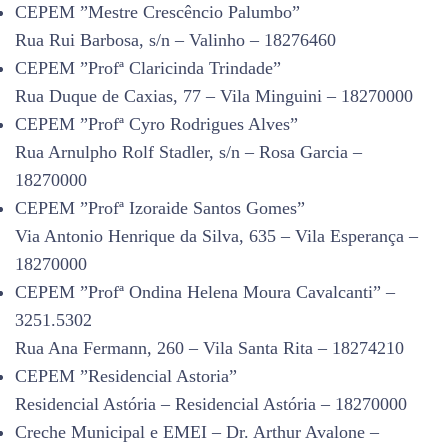
CEPEM ”Mestre Crescêncio Palumbo”
Rua Rui Barbosa, s/n – Valinho – 18276460
CEPEM ”Profª Claricinda Trindade”
Rua Duque de Caxias, 77 – Vila Minguini – 18270000
CEPEM ”Profª Cyro Rodrigues Alves”
Rua Arnulpho Rolf Stadler, s/n – Rosa Garcia –
18270000
CEPEM ”Profª Izoraide Santos Gomes”
Via Antonio Henrique da Silva, 635 – Vila Esperança –
18270000
CEPEM ”Profª Ondina Helena Moura Cavalcanti” –
3251.5302
Rua Ana Fermann, 260 – Vila Santa Rita – 18274210
CEPEM ”Residencial Astoria”
Residencial Astória – Residencial Astória – 18270000
Creche Municipal e EMEI – Dr. Arthur Avalone –