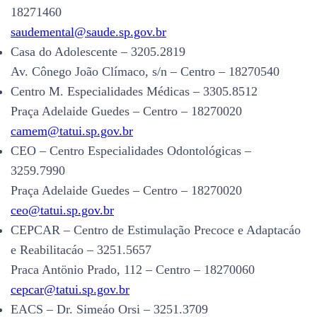
18271460
saudemental@saude.sp.gov.br
Casa do Adolescente – 3205.2819
Av. Cônego João Clímaco, s/n – Centro – 18270540
Centro M. Especialidades Médicas – 3305.8512
Praça Adelaide Guedes – Centro – 18270020
camem@tatui.sp.gov.br
CEO – Centro Especialidades Odontológicas –
3259.7990
Praça Adelaide Guedes – Centro – 18270020
ceo@tatui.sp.gov.br
CEPCAR – Centro de Estimulação Precoce e Adaptacáo
e Reabilitacáo – 3251.5657
Praca Antönio Prado, 112 – Centro – 18270060
cepcar@tatui.sp.gov.br
EACS – Dr. Simeáo Orsi – 3251.3709