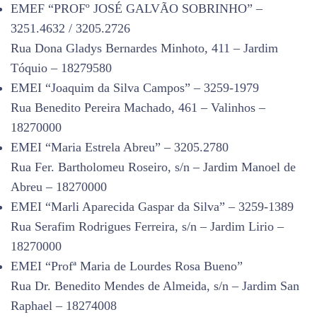
EMEF “PROFº JOSÉ GALVÃO SOBRINHO” –
3251.4632 / 3205.2726
Rua Dona Gladys Bernardes Minhoto, 411 – Jardim
Tóquio – 18279580
EMEI “Joaquim da Silva Campos” – 3259-1979
Rua Benedito Pereira Machado, 461 – Valinhos –
18270000
EMEI “Maria Estrela Abreu” – 3205.2780
Rua Fer. Bartholomeu Roseiro, s/n – Jardim Manoel de
Abreu – 18270000
EMEI “Marli Aparecida Gaspar da Silva” – 3259-1389
Rua Serafim Rodrigues Ferreira, s/n – Jardim Lirio –
18270000
EMEI “Profª Maria de Lourdes Rosa Bueno”
Rua Dr. Benedito Mendes de Almeida, s/n – Jardim San
Raphael – 18274008