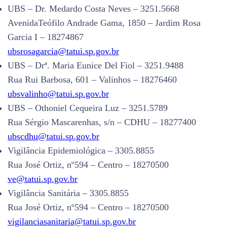
UBS – Dr. Medardo Costa Neves – 3251.5668
AvenidaTeófilo Andrade Gama, 1850 – Jardim Rosa
Garcia I – 18274867
ubsrosagarcia@tatui.sp.gov.br
UBS – Drª. Maria Eunice Del Fiol – 3251.9488
Rua Rui Barbosa, 601 – Valinhos – 18276460
ubsvalinho@tatui.sp.gov.br
UBS – Othoniel Cequeira Luz – 3251.5789
Rua Sérgio Mascarenhas, s/n – CDHU – 18277400
ubscdhu@tatui.sp.gov.br
Vigilância Epidemiológica – 3305.8855
Rua José Ortiz, nº594 – Centro – 18270500
ve@tatui.sp.gov.br
Vigilância Sanitária – 3305.8855
Rua José Ortiz, nº594 – Centro – 18270500
vigilanciasanitaria@tatui.sp.gov.br