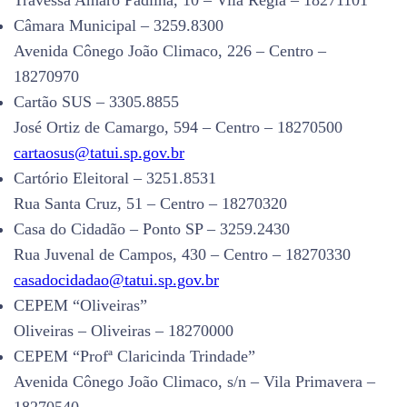
Travessa Amaro Padilha, 10 – Vila Régia – 18271101
Câmara Municipal – 3259.8300
Avenida Cônego João Climaco, 226 – Centro –
18270970
Cartão SUS – 3305.8855
José Ortiz de Camargo, 594 – Centro – 18270500
cartaosus@tatui.sp.gov.br
Cartório Eleitoral – 3251.8531
Rua Santa Cruz, 51 – Centro – 18270320
Casa do Cidadão – Ponto SP – 3259.2430
Rua Juvenal de Campos, 430 – Centro – 18270330
casadocidadao@tatui.sp.gov.br
CEPEM “Oliveiras”
Oliveiras – Oliveiras – 18270000
CEPEM “Profª Claricinda Trindade”
Avenida Cônego João Climaco, s/n – Vila Primavera –