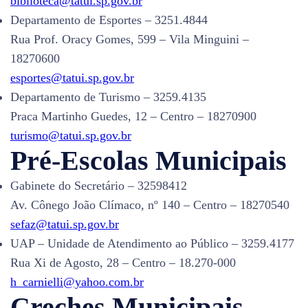
biblioteca@tatui.sp.gov.br
Departamento de Esportes – 3251.4844
Rua Prof. Oracy Gomes, 599 – Vila Minguini –
18270600
esportes@tatui.sp.gov.br
Departamento de Turismo – 3259.4135
Praca Martinho Guedes, 12 – Centro – 18270900
turismo@tatui.sp.gov.br
Pré-Escolas Municipais
Gabinete do Secretário – 32598412
Av. Cônego João Clímaco, nº 140 – Centro – 18270540
sefaz@tatui.sp.gov.br
UAP – Unidade de Atendimento ao Público – 3259.4177
Rua Xi de Agosto, 28 – Centro – 18.270-000
h_carnielli@yahoo.com.br
Creches Municipais