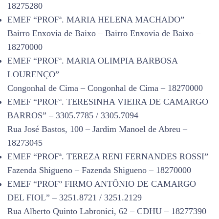
18275280
EMEF “PROFª. MARIA HELENA MACHADO”
Bairro Enxovia de Baixo – Bairro Enxovia de Baixo –
18270000
EMEF “PROFª. MARIA OLIMPIA BARBOSA
LOURENÇO”
Congonhal de Cima – Congonhal de Cima – 18270000
EMEF “PROFª. TERESINHA VIEIRA DE CAMARGO
BARROS” – 3305.7785 / 3305.7094
Rua José Bastos, 100 – Jardim Manoel de Abreu –
18273045
EMEF “PROFª. TEREZA RENI FERNANDES ROSSI”
Fazenda Shigueno – Fazenda Shigueno – 18270000
EMEF “PROFº FIRMO ANTÔNIO DE CAMARGO
DEL FIOL” – 3251.8721 / 3251.2129
Rua Alberto Quinto Labronici, 62 – CDHU – 18277390