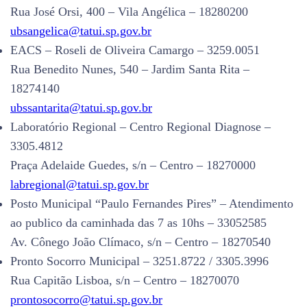
Rua José Orsi, 400 – Vila Angélica – 18280200
ubsangelica@tatui.sp.gov.br
EACS – Roseli de Oliveira Camargo – 3259.0051
Rua Benedito Nunes, 540 – Jardim Santa Rita –
18274140
ubssantarita@tatui.sp.gov.br
Laboratório Regional – Centro Regional Diagnose –
3305.4812
Praça Adelaide Guedes, s/n – Centro – 18270000
labregional@tatui.sp.gov.br
Posto Municipal “Paulo Fernandes Pires” – Atendimento
ao publico da caminhada das 7 as 10hs – 33052585
Av. Cônego João Clímaco, s/n – Centro – 18270540
Pronto Socorro Municipal – 3251.8722 / 3305.3996
Rua Capitão Lisboa, s/n – Centro – 18270070
prontosocorro@tatui.sp.gov.br