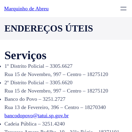
Pular
Marquinho de Abreu
para
o
ENDEREÇOS ÚTEIS
conteúdo
Serviços
1º Distrito Policial – 3305.6627
Rua 15 de Novembro, 997 – Centro – 18275120
2º Distrito Policial – 3305.6620
Rua 15 de Novembro, 997 – Centro – 18275120
Banco do Povo – 3251.2727
Rua 13 de Fevereiro, 396 – Centro – 18270340
bancodopovo@tatui.sp.gov.br
Cadeia Pública – 3251.4240