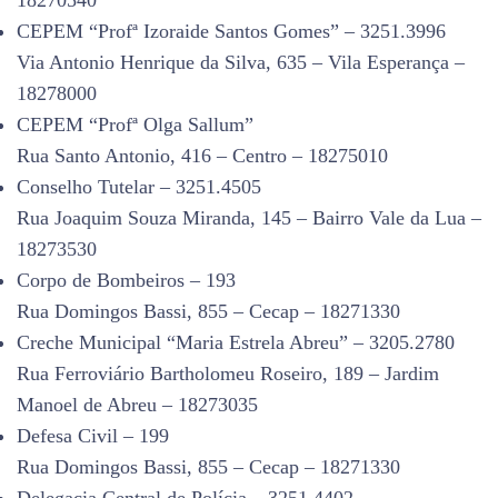
18270540
CEPEM “Profª Izoraide Santos Gomes” – 3251.3996
Via Antonio Henrique da Silva, 635 – Vila Esperança –
18278000
CEPEM “Profª Olga Sallum”
Rua Santo Antonio, 416 – Centro – 18275010
Conselho Tutelar – 3251.4505
Rua Joaquim Souza Miranda, 145 – Bairro Vale da Lua –
18273530
Corpo de Bombeiros – 193
Rua Domingos Bassi, 855 – Cecap – 18271330
Creche Municipal “Maria Estrela Abreu” – 3205.2780
Rua Ferroviário Bartholomeu Roseiro, 189 – Jardim
Manoel de Abreu – 18273035
Defesa Civil – 199
Rua Domingos Bassi, 855 – Cecap – 18271330