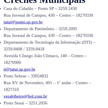
Casa do Cidadão – Ponto SP – 3259.2430
Rua Juvenal de Campos, 430 – Centro – 18270330
tatui@ponto.sp.gov.br
Departamento de Patrimônio – 3259.2095
Rua Juvenal de Campos, 430 – Centro – 18270330
Departamento de Tecnologia da Informação (DTI) –
3259.8408 / 3259.8418
Avenida Cônego João Climaco, 140 – Centro –
18270900
ti@tatui.sp.gov.br
Posto Sebrae – 33054832
Rua XV de Novembro, 491 – 1º andar – Centro –
1827310
veralribeiro@bol.com.br
Posto Senai – 3251.2056