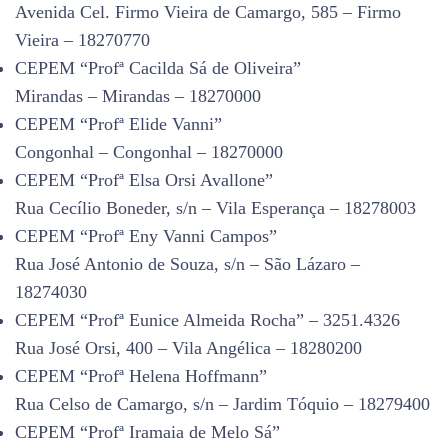
Avenida Cel. Firmo Vieira de Camargo, 585 – Firmo
Vieira – 18270770
CEPEM “Profª Cacilda Sá de Oliveira”
Mirandas – Mirandas – 18270000
CEPEM “Profª Elide Vanni”
Congonhal – Congonhal – 18270000
CEPEM “Profª Elsa Orsi Avallone”
Rua Cecílio Boneder, s/n – Vila Esperança – 18278003
CEPEM “Profª Eny Vanni Campos”
Rua José Antonio de Souza, s/n – São Lázaro –
18274030
CEPEM “Profª Eunice Almeida Rocha” – 3251.4326
Rua José Orsi, 400 – Vila Angélica – 18280200
CEPEM “Profª Helena Hoffmann”
Rua Celso de Camargo, s/n – Jardim Tóquio – 18279400
CEPEM “Profª Iramaia de Melo Sá”