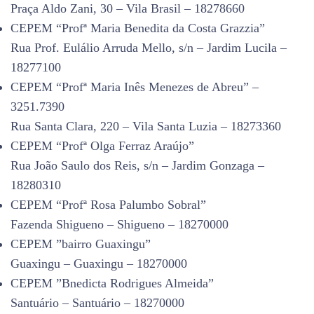
Praça Aldo Zani, 30 – Vila Brasil – 18278660
CEPEM “Profª Maria Benedita da Costa Grazzia”
Rua Prof. Eulálio Arruda Mello, s/n – Jardim Lucila –
18277100
CEPEM “Profª Maria Inês Menezes de Abreu” –
3251.7390
Rua Santa Clara, 220 – Vila Santa Luzia – 18273360
CEPEM “Profª Olga Ferraz Araújo”
Rua João Saulo dos Reis, s/n – Jardim Gonzaga –
18280310
CEPEM “Profª Rosa Palumbo Sobral”
Fazenda Shigueno – Shigueno – 18270000
CEPEM ”bairro Guaxingu”
Guaxingu – Guaxingu – 18270000
CEPEM ”Bnedicta Rodrigues Almeida”
Santuário – Santuário – 18270000