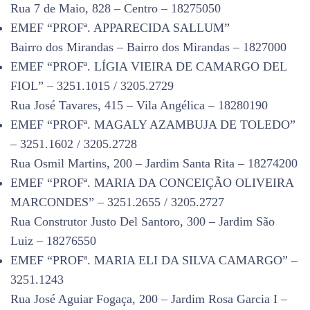
Rua 7 de Maio, 828 – Centro – 18275050
EMEF “PROFª. APPARECIDA SALLUM”
Bairro dos Mirandas – Bairro dos Mirandas – 1827000
EMEF “PROFª. LÍGIA VIEIRA DE CAMARGO DEL
FIOL” – 3251.1015 / 3205.2729
Rua José Tavares, 415 – Vila Angélica – 18280190
EMEF “PROFª. MAGALY AZAMBUJA DE TOLEDO”
– 3251.1602 / 3205.2728
Rua Osmil Martins, 200 – Jardim Santa Rita – 18274200
EMEF “PROFª. MARIA DA CONCEIÇÃO OLIVEIRA
MARCONDES” – 3251.2655 / 3205.2727
Rua Construtor Justo Del Santoro, 300 – Jardim São
Luiz – 18276550
EMEF “PROFª. MARIA ELI DA SILVA CAMARGO” –
3251.1243
Rua José Aguiar Fogaça, 200 – Jardim Rosa Garcia I –