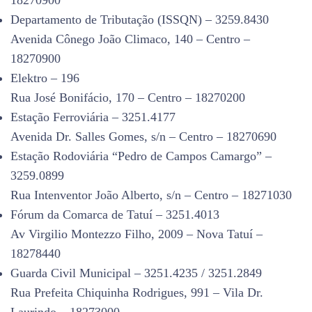
18270900
Departamento de Tributação (ISSQN) – 3259.8430
Avenida Cônego João Climaco, 140 – Centro –
18270900
Elektro – 196
Rua José Bonifácio, 170 – Centro – 18270200
Estação Ferroviária – 3251.4177
Avenida Dr. Salles Gomes, s/n – Centro – 18270690
Estação Rodoviária “Pedro de Campos Camargo” –
3259.0899
Rua Intenventor João Alberto, s/n – Centro – 18271030
Fórum da Comarca de Tatuí – 3251.4013
Av Virgilio Montezzo Filho, 2009 – Nova Tatuí –
18278440
Guarda Civil Municipal – 3251.4235 / 3251.2849
Rua Prefeita Chiquinha Rodrigues, 991 – Vila Dr.