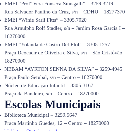
EMEI “Profª Vera Fonseca Sinisgalli” – 3259.3219
Rua Salvador Paulino da Cruz, s/n – CDHU – 18277370
EMEI “Wínie Sarli Fitts” – 3305.7020
Rua Arnulpho Rolf Stadler, s/n – Jardim Rosa Garcia I –
18270000
EMEI “Yolanda de Castro Del FIol” – 3305-1257
Praça Deocacir de Oliveira e Silva, s/n – São Cristóvão –
18270000
NEBAM “AYRTON SENNA DA SILVA” – 3259-4945
Praça Paulo Setubal, s/n – Centro – 18270000
Núcleo de Educação Infantil – 3305-3167
Praça da Bandeira, s/n – Centro – 18270000
Escolas Municipais
Biblioteca Municipal – 3259.5647
Praca Martinho Guedes, 12 – Centro – 18270000