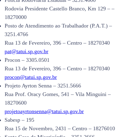
Polícia Rodoviária Estadual – 3251.4600
Rodovia Presidente Castello Branco, Km 129 – –
18270000
Posto de Atendimento ao Trabalhador (P.A.T.) –
3251.4766
Rua 13 de Fevereiro, 396 – Centro – 18270340
pat@tatui.sp.gov.br
Procon – 3305.0501
Rua 13 de Fevereiro, 396 – Centro – 18270340
procon@tatui.sp.gov.br
Projeto Ayrton Senna – 3251.5666
Rua Prof. Oracy Gomes, 541 – Vila Minguini –
18270600
projetoayrtonsenna@tatui.sp.gov.br
Sabesp – 195
Rua 15 de Novembro, 2431 – Centro – 18276010