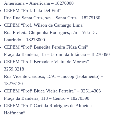
Americana – Americana – 18270000
CEPEM “Prof. Lala Del Fiol”
Rua Rua Santa Cruz, s/n – Santa Cruz – 18275130
CEPEM “Prof. Wilson de Camargo Lima”
Rua Prefeita Chiquinha Rodrigues, s/n – Vila Dr.
Laurindo – 18273000
CEPEM “Profª Benedita Pereira Fiúza Orsi”
Praça da Bandeira, 15 – Jardim da Infância – 18270390
CEPEM “Profª Bernadete Vieira de Moraes” –
3259.3218
Rua Vicente Cardoso, 1591 – Inocop (Isolamento) –
18276130
CEPEM “Profª Biuca Vieira Ferreira” – 3251.4303
Praça da Bandeira, 118 – Centro – 18270390
CEPEM “Profª Cacilda Rodrigues de Almeida
Hoffmann”