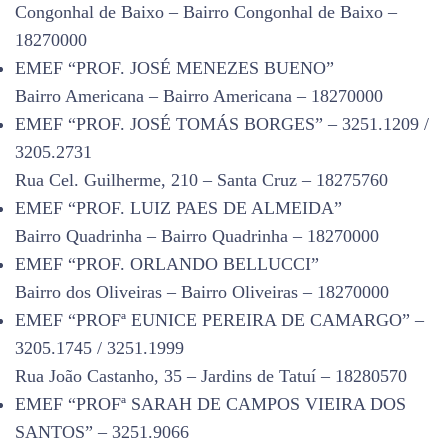
Congonhal de Baixo – Bairro Congonhal de Baixo –
18270000
EMEF “PROF. JOSÉ MENEZES BUENO”
Bairro Americana – Bairro Americana – 18270000
EMEF “PROF. JOSÉ TOMÁS BORGES” – 3251.1209 /
3205.2731
Rua Cel. Guilherme, 210 – Santa Cruz – 18275760
EMEF “PROF. LUIZ PAES DE ALMEIDA”
Bairro Quadrinha – Bairro Quadrinha – 18270000
EMEF “PROF. ORLANDO BELLUCCI”
Bairro dos Oliveiras – Bairro Oliveiras – 18270000
EMEF “PROFª EUNICE PEREIRA DE CAMARGO” –
3205.1745 / 3251.1999
Rua João Castanho, 35 – Jardins de Tatuí – 18280570
EMEF “PROFª SARAH DE CAMPOS VIEIRA DOS
SANTOS” – 3251.9066