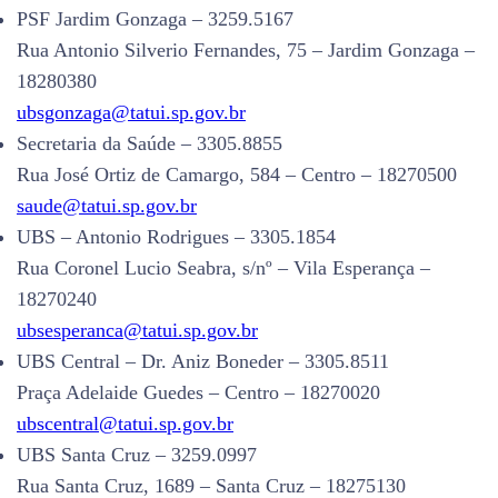
PSF Jardim Gonzaga – 3259.5167
Rua Antonio Silverio Fernandes, 75 – Jardim Gonzaga –
18280380
ubsgonzaga@tatui.sp.gov.br
Secretaria da Saúde – 3305.8855
Rua José Ortiz de Camargo, 584 – Centro – 18270500
saude@tatui.sp.gov.br
UBS – Antonio Rodrigues – 3305.1854
Rua Coronel Lucio Seabra, s/nº – Vila Esperança –
18270240
ubsesperanca@tatui.sp.gov.br
UBS Central – Dr. Aniz Boneder – 3305.8511
Praça Adelaide Guedes – Centro – 18270020
ubscentral@tatui.sp.gov.br
UBS Santa Cruz – 3259.0997
Rua Santa Cruz, 1689 – Santa Cruz – 18275130