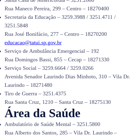
Santa Casa de Misericórdia – 3251.2666
Rua Maneco Pereira, 299 – Centro – 18270400
Secretaria da Educação – 3259.3988 / 3251.4711 /
3251.5848
Rua José Bonifácio, 277 – Centro – 18270200
educacao@tatui.sp.gov.br
Serviço de Ambulância Emergencial – 192
Rua Domingos Bassi, 855 – Cecap – 18271330
Serviço Social – 3259.6664 / 3259.0266
Avenida Senador Laurindo Dias Minhoto, 310 – Vila Dr.
Laurindo – 18271480
Tiro de Guerra – 3251.4375
Rua Santa Cruz, 1210 – Santa Cruz – 18275130
Área da Saúde
Ambulatório de Saúde Mental – 3251.5800
Rua Alberto dos Santos, 285 – Vila Dr. Laurindo –