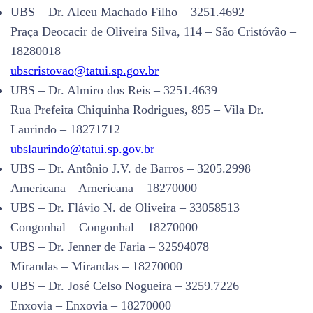
UBS – Dr. Alceu Machado Filho – 3251.4692
Praça Deocacir de Oliveira Silva, 114 – São Cristóvão –
18280018
ubscristovao@tatui.sp.gov.br
UBS – Dr. Almiro dos Reis – 3251.4639
Rua Prefeita Chiquinha Rodrigues, 895 – Vila Dr.
Laurindo – 18271712
ubslaurindo@tatui.sp.gov.br
UBS – Dr. Antônio J.V. de Barros – 3205.2998
Americana – Americana – 18270000
UBS – Dr. Flávio N. de Oliveira – 33058513
Congonhal – Congonhal – 18270000
UBS – Dr. Jenner de Faria – 32594078
Mirandas – Mirandas – 18270000
UBS – Dr. José Celso Nogueira – 3259.7226
Enxovia – Enxovia – 18270000