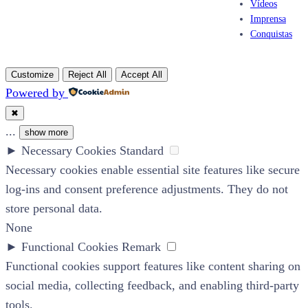
Vídeos
Imprensa
Conquistas
Customize
Reject All
Accept All
Powered by
✖
...
show more
►
Necessary Cookies
Standard
Necessary cookies enable essential site features like secure
log-ins and consent preference adjustments. They do not
store personal data.
None
►
Functional Cookies
Remark
Functional cookies support features like content sharing on
social media, collecting feedback, and enabling third-party
tools.