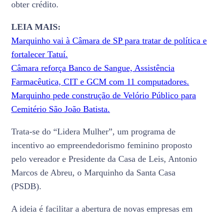
obter crédito.
LEIA MAIS:
Marquinho vai à Câmara de SP para tratar de política e
fortalecer Tatuí.
Câmara reforça Banco de Sangue, Assistência
Farmacêutica, CIT e GCM com 11 computadores.
Marquinho pede construção de Velório Público para
Cemitério São João Batista.
Trata-se do “Lidera Mulher”, um programa de
incentivo ao empreendedorismo feminino proposto
pelo vereador e Presidente da Casa de Leis, Antonio
Marcos de Abreu, o Marquinho da Santa Casa
(PSDB).
A ideia é facilitar a abertura de novas empresas em