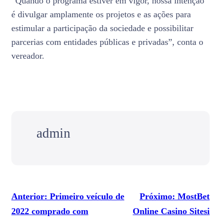
“Quando o programa estiver em vigor, nossa intenção
é divulgar amplamente os projetos e as ações para
estimular a participação da sociedade e possibilitar
parcerias com entidades públicas e privadas”, conta o
vereador.
admin
Anterior:
Primeiro veículo de
Próximo:
MostBet
2022 comprado com
Online Casino Sitesi