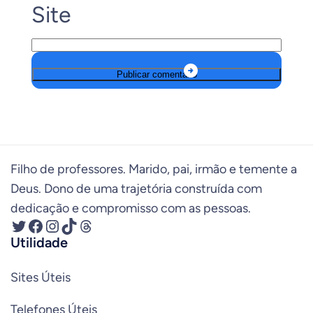
Site
Filho de professores. Marido, pai, irmão e temente a
Deus. Dono de uma trajetória construída com
dedicação e compromisso com as pessoas.
Twitter
Facebook
Instagram
TikTok
Threads
Utilidade
Sites Úteis
Telefones Úteis