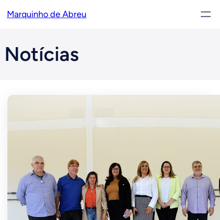
Pular
Marquinho de Abreu
para
o
conteúdo
Notícias