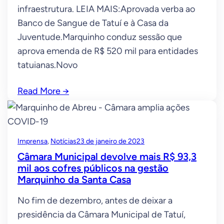
infraestrutura. LEIA MAIS:Aprovada verba ao
Banco de Sangue de Tatuí e à Casa da
Juventude.Marquinho conduz sessão que
aprova emenda de R$ 520 mil para entidades
tatuianas.Novo
Read More
→
Imprensa
, 
Notícias
23 de janeiro de 2023
Câmara Municipal devolve mais R$ 93,3
mil aos cofres públicos na gestão
Marquinho da Santa Casa
No fim de dezembro, antes de deixar a
presidência da Câmara Municipal de Tatuí,