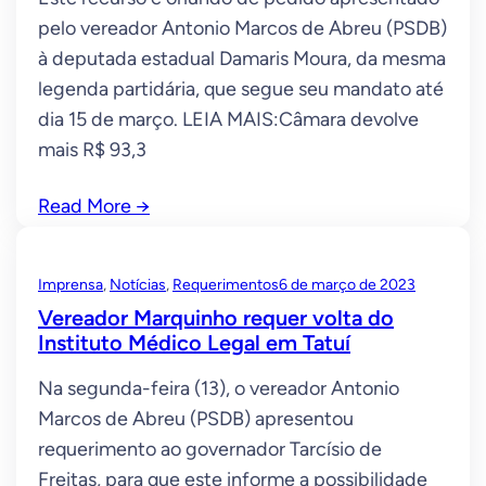
pelo vereador Antonio Marcos de Abreu (PSDB)
à deputada estadual Damaris Moura, da mesma
legenda partidária, que segue seu mandato até
dia 15 de março. LEIA MAIS:Câmara devolve
mais R$ 93,3
Read More
→
Imprensa
, 
Notícias
, 
Requerimentos
6 de março de 2023
Vereador Marquinho requer volta do
Instituto Médico Legal em Tatuí
Na segunda-feira (13), o vereador Antonio
Marcos de Abreu (PSDB) apresentou
requerimento ao governador Tarcísio de
Freitas, para que este informe a possibilidade