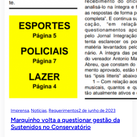
Imprensa
, 
Notícias
, 
Requerimentos
2 de junho de 2023
Marquinho volta a questionar gestão da
Sustenidos no Conservatório