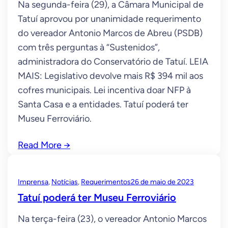
Na segunda-feira (29), a Câmara Municipal de
Tatuí aprovou por unanimidade requerimento
do vereador Antonio Marcos de Abreu (PSDB)
com três perguntas à “Sustenidos”,
administradora do Conservatório de Tatuí. LEIA
MAIS: Legislativo devolve mais R$ 394 mil aos
cofres municipais. Lei incentiva doar NFP à
Santa Casa e a entidades. Tatuí poderá ter
Museu Ferroviário.
Read More
→
Imprensa
, 
Notícias
, 
Requerimentos
26 de maio de 2023
Tatuí poderá ter Museu Ferroviário
Na terça-feira (23), o vereador Antonio Marcos