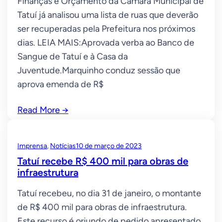
Finanças e Orçamento da Câmara Municipal de
Tatuí já analisou uma lista de ruas que deverão
ser recuperadas pela Prefeitura nos próximos
dias. LEIA MAIS:Aprovada verba ao Banco de
Sangue de Tatuí e à Casa da
Juventude.Marquinho conduz sessão que
aprova emenda de R$
Read More
→
Imprensa
, 
Notícias
10 de março de 2023
Tatuí recebe R$ 400 mil para obras de
infraestrutura
Tatuí recebeu, no dia 31 de janeiro, o montante
de R$ 400 mil para obras de infraestrutura.
Este recurso é oriundo de pedido apresentado