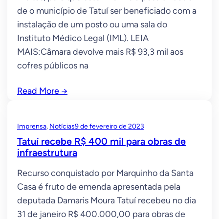
de o município de Tatuí ser beneficiado com a
instalação de um posto ou uma sala do
Instituto Médico Legal (IML). LEIA
MAIS:Câmara devolve mais R$ 93,3 mil aos
cofres públicos na
Read More
→
Imprensa
, 
Notícias
9 de fevereiro de 2023
Tatuí recebe R$ 400 mil para obras de
infraestrutura
Recurso conquistado por Marquinho da Santa
Casa é fruto de emenda apresentada pela
deputada Damaris Moura Tatuí recebeu no dia
31 de janeiro R$ 400.000,00 para obras de