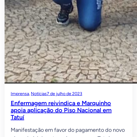
Imprensa
, 
Notícias
7 de julho de 2023
Enfermagem reivindica e Marquinho
apoia aplicação do Piso Nacional em
Tatuí
Manifestação em favor do pagamento do novo