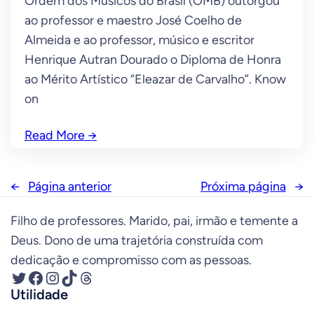
Ordem dos Músicos do Brasil (OMB) outorgou
ao professor e maestro José Coelho de
Almeida e ao professor, músico e escritor
Henrique Autran Dourado o Diploma de Honra
ao Mérito Artístico “Eleazar de Carvalho”. Know
on
Read More
→
←
Página anterior
Próxima página
→
Filho de professores. Marido, pai, irmão e temente a
Deus. Dono de uma trajetória construída com
dedicação e compromisso com as pessoas.
Twitter
Facebook
Instagram
TikTok
Threads
Utilidade