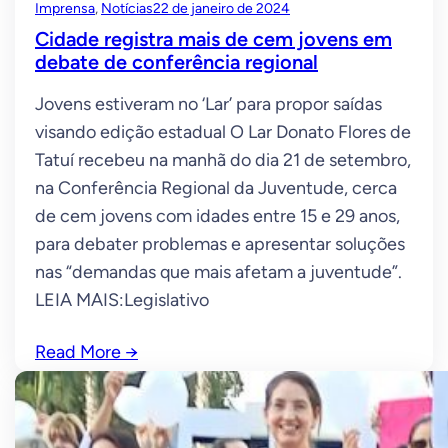
Imprensa
, 
Notícias
22 de janeiro de 2024
Cidade registra mais de cem jovens em
debate de conferência regional
Jovens estiveram no ‘Lar’ para propor saídas
visando edição estadual O Lar Donato Flores de
Tatuí recebeu na manhã do dia 21 de setembro,
na Conferência Regional da Juventude, cerca
de cem jovens com idades entre 15 e 29 anos,
para debater problemas e apresentar soluções
nas “demandas que mais afetam a juventude”.
LEIA MAIS:Legislativo
Read More
→