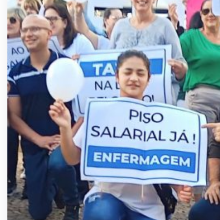
“Mais Bela Voz da Juventude”, uma