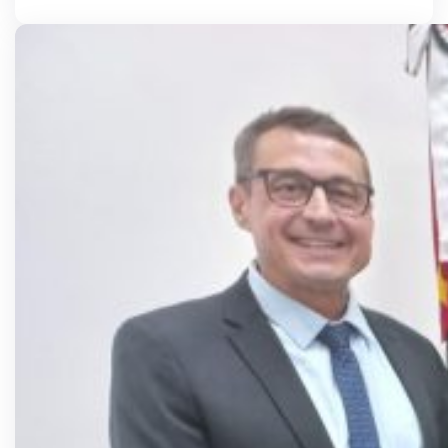
Abreu) quer colocar no papel a promessa
assumida pelo Diretor da Divisão Regional de
Saúde – DRS XVI, Carlos Eduardo Ribeiro de
Moura, com o proprietário