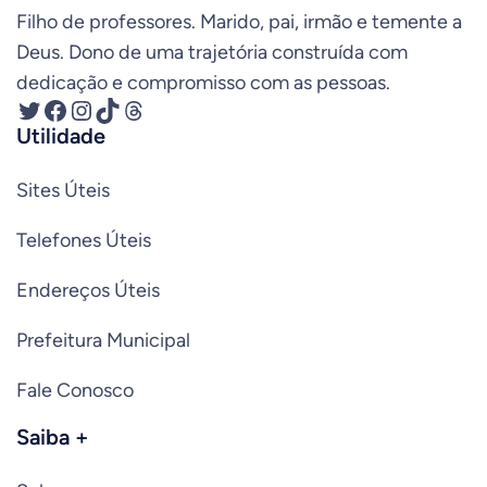
Filho de professores. Marido, pai, irmão e temente a
Deus. Dono de uma trajetória construída com
dedicação e compromisso com as pessoas.
Twitter
Facebook
Instagram
TikTok
Threads
Utilidade
Sites Úteis
Telefones Úteis
Endereços Úteis
Prefeitura Municipal
Fale Conosco
Saiba +