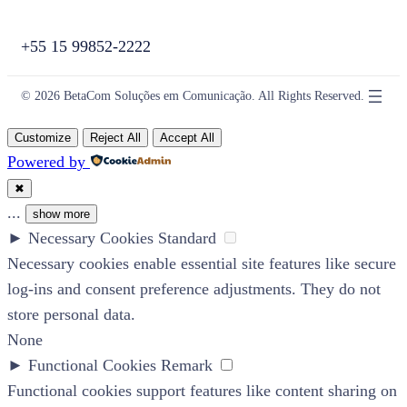
+55 15 99852-2222
© 2026 BetaCom Soluções em Comunicação. All Rights Reserved.
Customize
Reject All
Accept All
Powered by
✖
...
show more
►
Necessary Cookies
Standard
Necessary cookies enable essential site features like secure
log-ins and consent preference adjustments. They do not
store personal data.
None
►
Functional Cookies
Remark
Functional cookies support features like content sharing on