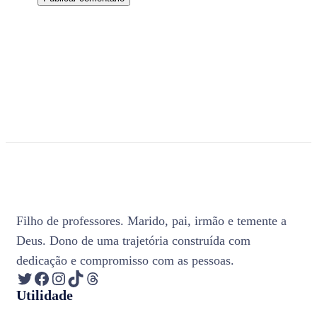
Filho de professores. Marido, pai, irmão e temente a
Deus. Dono de uma trajetória construída com
dedicação e compromisso com as pessoas.
Twitter
Facebook
Instagram
TikTok
Threads
Utilidade